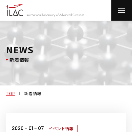
NEWS
NEWS
新着情報
企業情報
事業紹介
解析技術
TOP
新着情報
メンバー
実績
2020 - 01 - 07
イベント情報